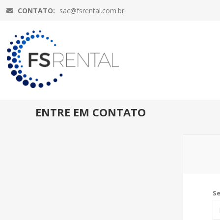
CONTATO:
sac@fsrental.com.br
ENTRE EM CONTATO
S