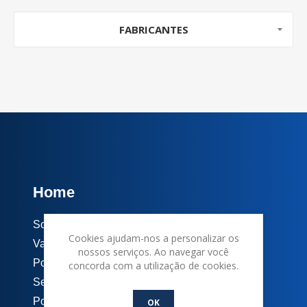
FABRICANTES
Home
Soluções
Cookies ajudam-nos a personalizar os
Vantagens
nossos serviços. Ao navegar você
Por que contratar
concorda com a utilização de cookies.
Seja nosso representante
Política de Privacidade
OK