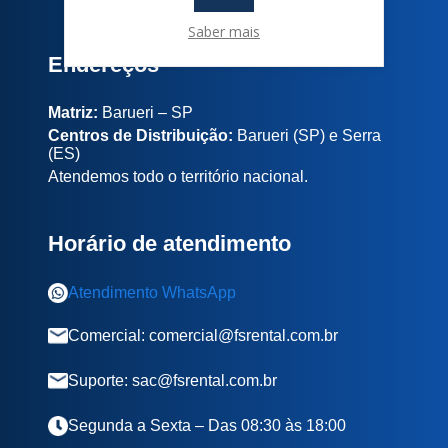
Saber mais
Endereços
Matriz:
Barueri – SP
Centros de Distribuição:
Barueri (SP) e Serra
(ES)
Atendemos todo o território nacional.
Horário de atendimento
Atendimento WhatsApp
Comercial: comercial@fsrental.com.br
Suporte: sac@fsrental.com.br
Segunda a Sexta – Das 08:30 às 18:00